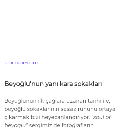
0
SOUL OF BEYOGLU
Beyoğlu'nun yanı kara sokakları
Beyoğlunun ilk çağlara uzanan tarihi ile,
beyoğlu sokaklarının sessiz ruhunu ortaya
çıkarmak bizi heyecanlandırıyor.
“soul of
beyoglu”
sergimiz de fotoğrafların