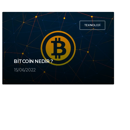
TEKNOLOJI
BITCOIN NEDIR ?
15/06/2022