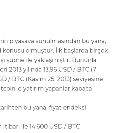
minin piyasaya sunulmasından bu yana,
lgi konusu olmuştur. İlk başlarda birçok
rşı şüphe ile yaklaşmıştır. Bununla
ğeri 2013 yılında 13.96 USD / BTC (7
D / BTC (Kasım 25, 2013) seviyesine
itcoin’ e yatırım yapanlar kabaca
 tarihten bu yana, fiyat endeksi
n itibari ile 14.600 USD / BTC