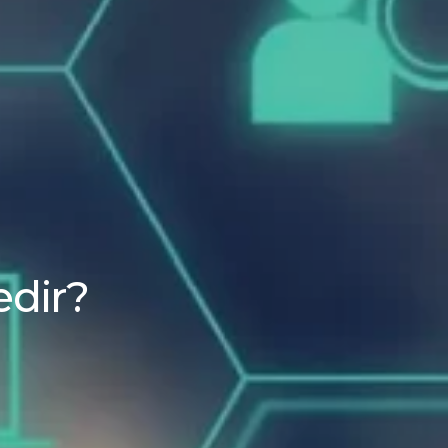
edir?