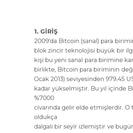
1. GİRİŞ
2009’da Bitcoin (sanal) para biri
blok zincir teknolojisi büyük bir i
kişi bu yeni sanal para birimine ka
birlikte, Bitcoin para biriminin de
Ocak 2013) seviyesinden 979.45 US
kadar yükselmiştir. Bu yıl içinde B
%7000
civarında gelir elde etmişlerdir. O
oldukça
dalgalı bir seyir izlemiştir ve bugü