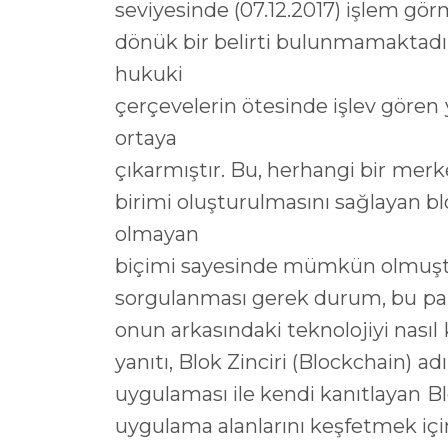
seviyesinde (07.12.2017) işlem gö
dönük bir belirti bulunmamaktadı
hukuki
çerçevelerin ötesinde işlev gören 
ortaya
çıkarmıştır. Bu, herhangi bir merk
birimi oluşturulmasını sağlayan bl
olmayan
biçimi sayesinde mümkün olmuştu
sorgulanması gerek durum, bu para
onun arkasındaki teknolojiyi nasıl 
yanıtı, Blok Zinciri (Blockchain) adı
uygulaması ile kendi kanıtlayan Bl
uygulama alanlarını keşfetmek için